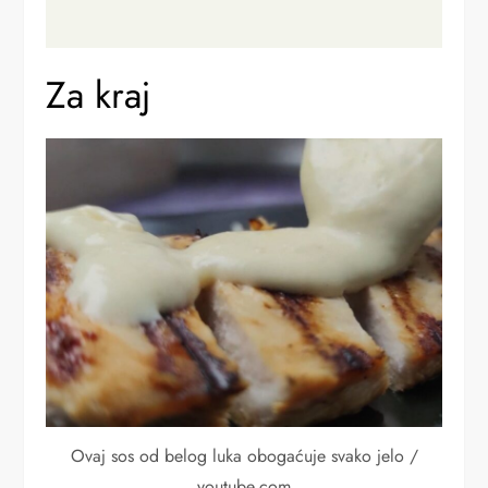
Za kraj
Ovaj sos od belog luka obogaćuje svako jelo /
youtube.com