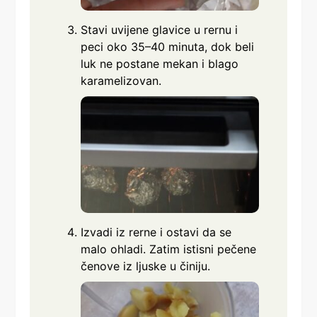
Stavi uvijene glavice u rernu i
peci oko 35–40 minuta, dok beli
luk ne postane mekan i blago
karamelizovan.
Izvadi iz rerne i ostavi da se
malo ohladi. Zatim istisni pečene
čenove iz ljuske u činiju.