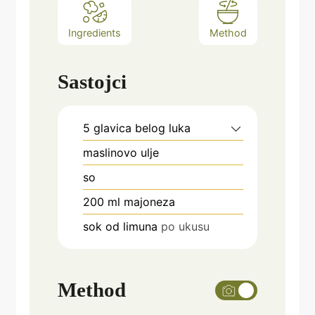
Ingredients
Method
Sastojci
5
glavica belog luka
maslinovo ulje
so
200
ml
majoneza
sok od limuna
po ukusu
Method