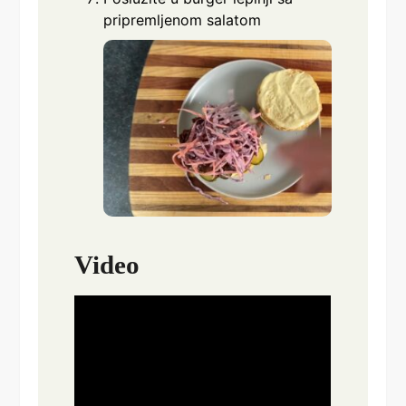
pripremljenom salatom
Video