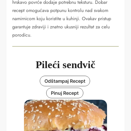
hrskavo povrće dodaje potrebnu teksturu. Dobar
recept omogućava potpunu kontrolu nad svakom
namirnicom koju koristite u kuhinji. Ovakav pristup
garantuje zdraviji i znatno ukusniji rezultat za celu
porodicu.
Pileći sendvič
Odštampaj Recept
Pinuj Recept